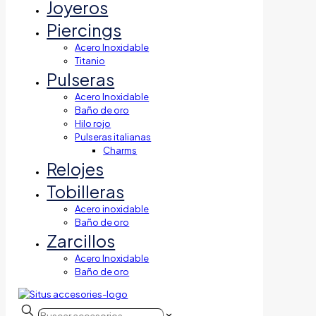
Joyeros
Piercings
Acero Inoxidable
Titanio
Pulseras
Acero Inoxidable
Baño de oro
Hilo rojo
Pulseras italianas
Charms
Relojes
Tobilleras
Acero inoxidable
Baño de oro
Zarcillos
Acero Inoxidable
Baño de oro