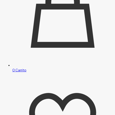
0
Carrito