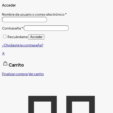
Acceder
Nombre de usuario o correo electrónico
*
Contraseña
*
Recuérdame
Acceder
¿Olvidaste la contraseña?
✕
Carrito
Finalizar compra
Ver carrito