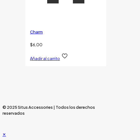
Charm
$
6,00
Añadir al carrito
© 2025 Situs Accessories | Todos los derechos
reservados
✕