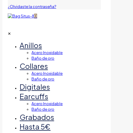
¿Olvidaste la contraseña?
0
✕
Anillos
Acero Inoxidable
Baño de oro
Collares
Acero Inoxidable
Baño de oro
Digitales
Earcuffs
Acero Inoxidable
Baño de oro
Grabados
Hasta 5€