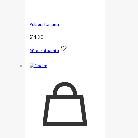
Pulsera Italiana
$
14,00
Añadir al carrito