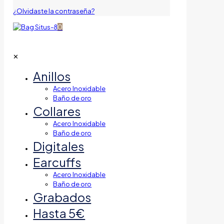
¿Olvidaste la contraseña?
0
✕
Anillos
Acero Inoxidable
Baño de oro
Collares
Acero Inoxidable
Baño de oro
Digitales
Earcuffs
Acero Inoxidable
Baño de oro
Grabados
Hasta 5€