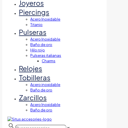
Joyeros
Piercings
Acero Inoxidable
Titanio
Pulseras
Acero Inoxidable
Baño de oro
Hilo rojo
Pulseras italianas
Charms
Relojes
Tobilleras
Acero inoxidable
Baño de oro
Zarcillos
Acero Inoxidable
Baño de oro