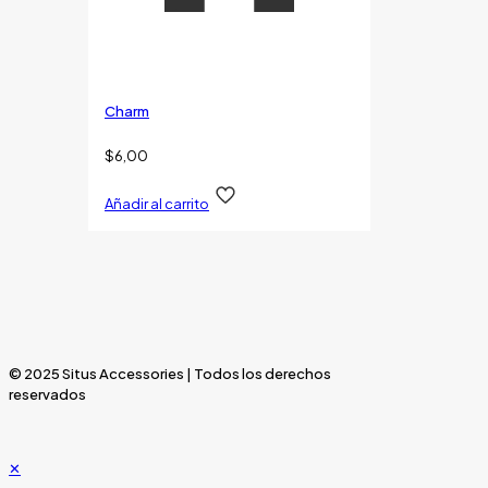
Charm
$
6,00
Añadir al carrito
© 2025 Situs Accessories | Todos los derechos
reservados
✕