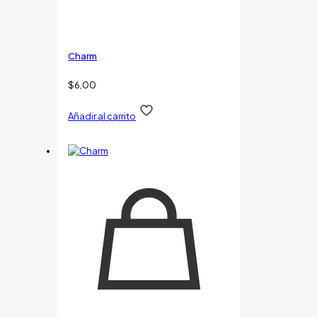
Charm
$
6,00
Añadir al carrito