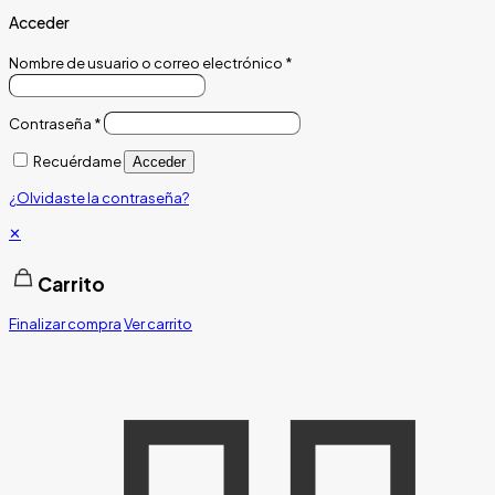
Acceder
Nombre de usuario o correo electrónico
*
Contraseña
*
Recuérdame
Acceder
¿Olvidaste la contraseña?
✕
Carrito
Finalizar compra
Ver carrito