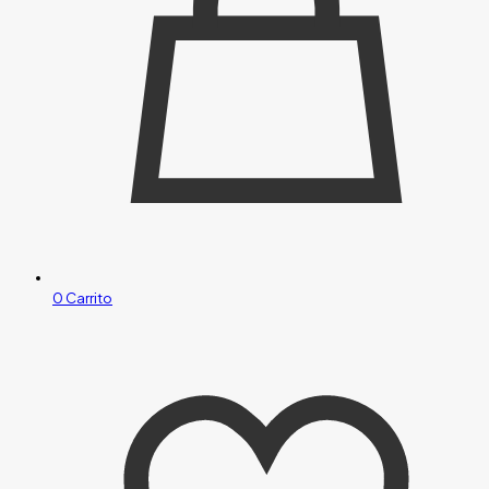
0
Carrito